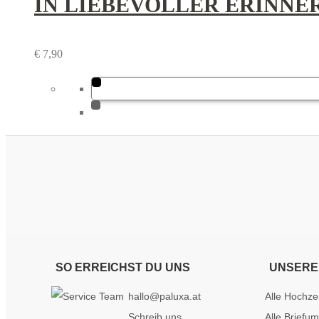
IN LIEBEVOLLER ERINNE
€
7,90
SO ERREICHST DU UNS
UNSERE
hallo@paluxa.at
Alle Hochze
Schreib uns
Alle Briefu