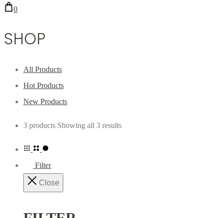
0
SHOP
All Products
Hot Products
New Products
3 products
Showing all 3 results
Filter
Close
FILTER