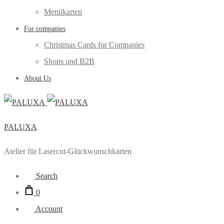
Menükarten
For companies
Christmas Cards for Companies
Shops und B2B
About Us
PALUXA
Atelier für Lasercut-Glückwunschkarten
Search
0
Account