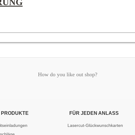
RUNG
How do you like out shop?
 PRODUKTE
FÜR JEDEN ANLASS
itseinladungen
Lasercut-Glückwunschkarten
mschläge