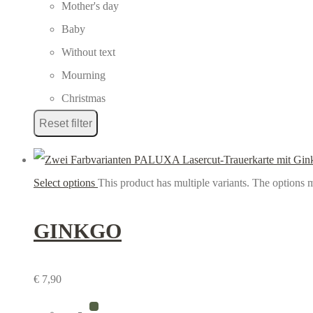
Mother's day
Baby
Without text
Mourning
Christmas
Reset filter
Select options
This product has multiple variants. The options
GINKGO
€
7,90