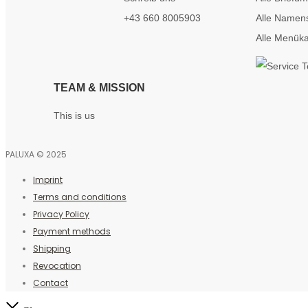
+43 660 8005903
Alle Namen
Alle Menüka
TEAM & MISSION
This is us
PALUXA © 2025
Imprint
Terms and conditions
Privacy Policy
Payment methods
Shipping
Revocation
Contact